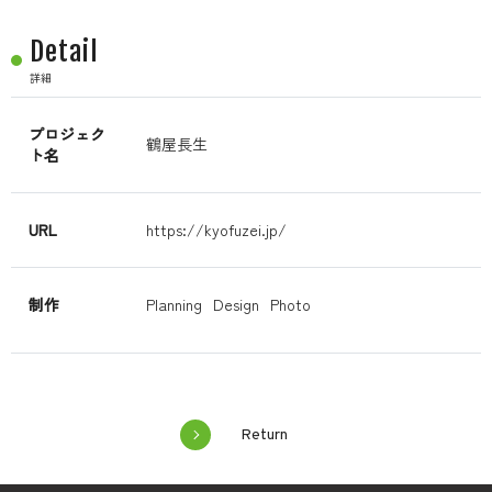
Detail
詳細
プロジェク
鶴屋長生
ト名
URL
https://kyofuzei.jp/
制作
Planning
Design
Photo
Return