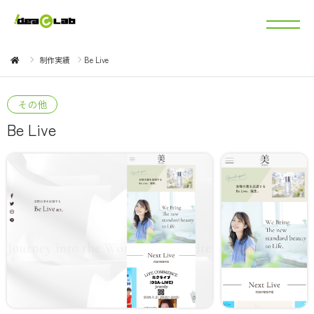
制作実績
Be Live
その他
Be Live