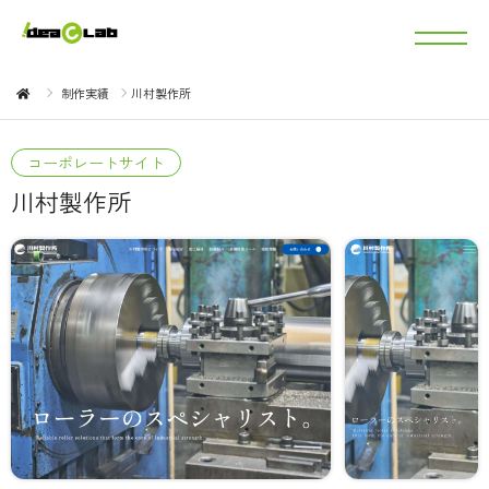
制作実績
川村製作所
コーポレートサイト
川村製作所