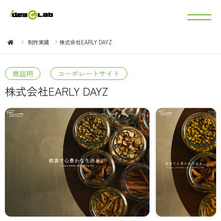
制作実績
株式会社EARLY DAYZ
商談用
コーポレートサイト
株式会社EARLY DAYZ