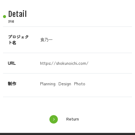
Detail
詳細
プロジェク
食乃一
ト名
URL
https://shokunoichi.com/
制作
Planning
Design
Photo
Return