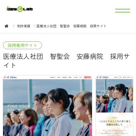
制作実績
医療法人社団 智聖会 安藤病院 採用サイト
採用専用サイト
医療法人社団 智聖会 安藤病院 採用サ
イト